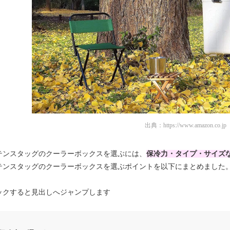
出典：
https://www.amazon.co.jp
テンスタッグのクーラーボックスを選ぶには、
保冷力・タイプ・サイズ
テンスタッグのクーラーボックスを選ぶポイントを以下にまとめました
ックすると見出しへジャンプします