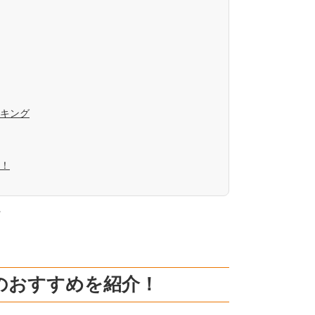
キング
！
。
のおすすめを紹介！