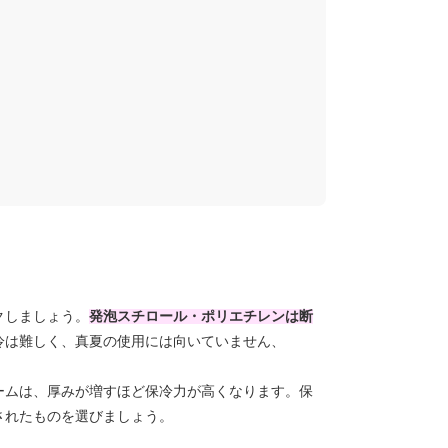
クしましょう。
発泡スチロール・ポリエチレンは断
冷は難しく、真夏の使用には向いていません、
ームは、厚みが増すほど保冷力が高くなります。保
されたものを選びましょう。