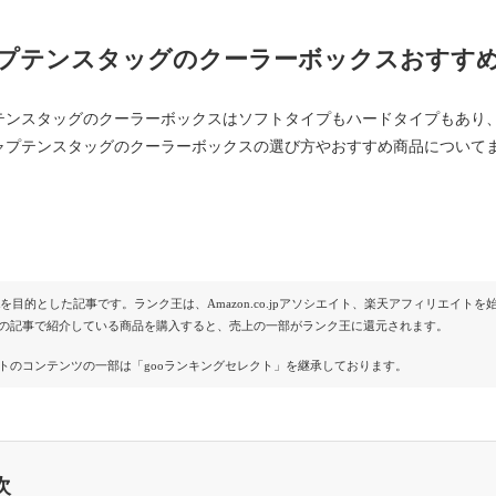
プテンスタッグのクーラーボックスおすすめ
テンスタッグのクーラーボックスはソフトタイプもハードタイプもあり、8L
ャプテンスタッグのクーラーボックスの選び方やおすすめ商品について
Rを目的とした記事です。ランク王は、Amazon.co.jpアソシエイト、楽天アフィリエイ
の記事で紹介している商品を購入すると、売上の一部がランク王に還元されます。
トのコンテンツの一部は「gooランキングセレクト」を継承しております。
次