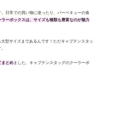
す。日常での買い物に使ったり、バーベキューの食
ーラーボックスは、サイズも種類も豊富なのが魅力
える大型サイズまであるんです！ただキャプテンスタッ
す。
てまとめ
ました。キャプテンスタッグのクーラーボ
。