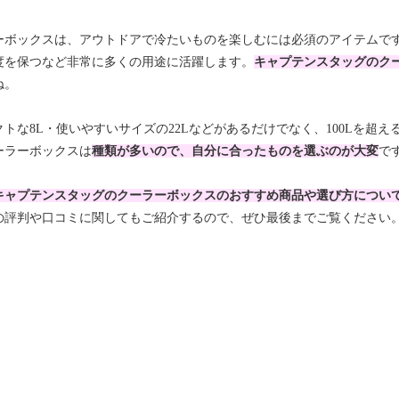
ーボックスは、アウトドアで冷たいものを楽しむには必須のアイテムで
度を保つなど非常に多くの用途に活躍します。
キャプテンスタッグのク
ね。
クトな8L・使いやすいサイズの22Lなどがあるだけでなく、100Lを超
ーラーボックスは
種類が多いので、自分に合ったものを選ぶのが大変
で
キャプテンスタッグのクーラーボックスのおすすめ商品や選び方につい
の評判や口コミに関してもご紹介するので、ぜひ最後までご覧ください