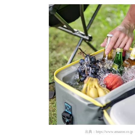
出典：
https://www.amazon.co.jp