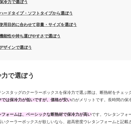
保冷力で選ぼう
ハードタイプ・ソフトタイプから選ぼう
使用目的に合わせて容量・サイズを選ぼう
機能性や持ち運びやすさで選ぼう
デザインで選ぼう
冷力で選ぼう
テンスタッグのクーラーボックスを保冷力で選ぶ際は、断熱材をチェッ
中では保冷力が低いですが、価格が安い
のがメリットです。長時間の保
ンフォームは、ベーシックな断熱材で保冷力が高い
です。ウレタンフォ
高いクーラーボックスが欲しいなら、超高密度ウレタンフォームと記載