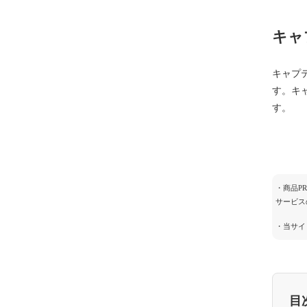
キャ
キャプ
す。キ
す。
・商品P
サービス
・当サイ
目