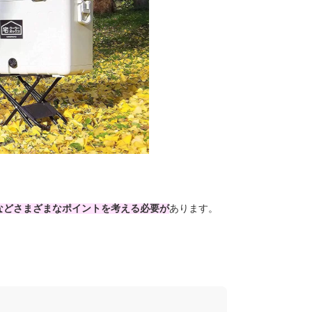
などさまざまなポイントを考える必要が
あります。
。