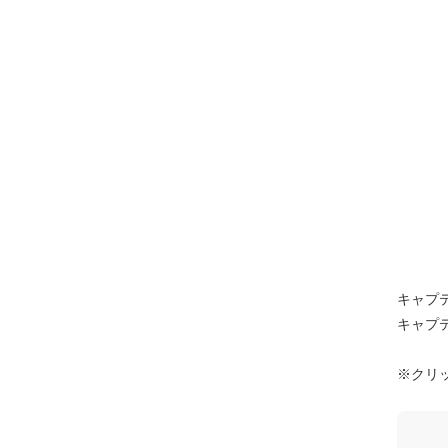
キャプ
キャプ
※クリ