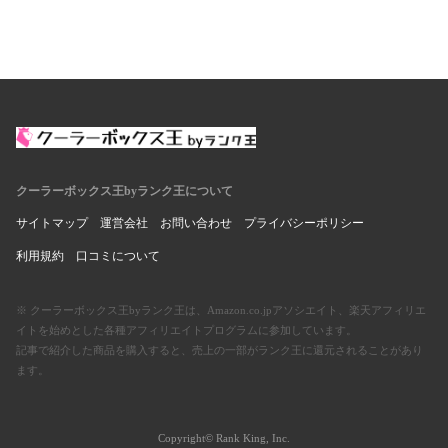
クーラーボックス王byランク王について
サイトマップ
運営会社
お問い合わせ
プライバシーポリシー
利用規約
口コミについて
※ クーラーボックス王byランク王は、Amazon.co.jpアソシエイト、楽天アフィリエ
イトを始めとした各種アフィリエイトプログラムに参加しています。
記事で紹介した商品を購入すると、売上の一部がランク王に還元されることがあり
ます。
Copyright© Rank King, Inc.