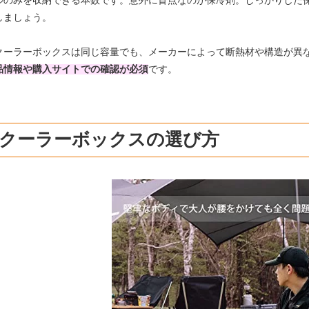
ルのみを収納できる本数です。意外に盲点なのが保冷剤。しっかりした
しましょう。
クーラーボックスは同じ容量でも、メーカーによって断熱材や構造が異
品情報や購入サイトでの確認が必須
です。
L クーラーボックスの選び方