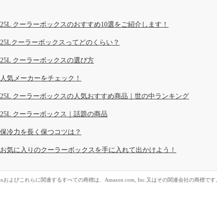
25L クーラーボックスのおすすめ10選をご紹介します！
25Lクーラーボックスってどのくらい？
25L クーラーボックスの選び方
人気メーカーをチェック！
25L クーラーボックスの人気おすすめ商品｜世の中ランキング
25L クーラーボックス｜話題の商品
保冷力を長く保つコツは？
お気に入りのクーラーボックスを手に入れて出かけよう！
zonおよびこれらに関連するすべての商標は、Amazon.com, Inc.又はその関連会社の商標です