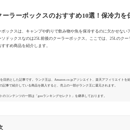
Lクーラーボックスのおすすめ10選！保冷力
ーボックスは、キャンプや釣りで飲み物や魚を保冷するのに欠かせない
ーソドックスなのは25L前後のクーラーボックス。ここでは、25Lのク
おすすめ商品を紹介します。
Rを目的とした記事です。ランク王は、Amazon.co.jpアソシエイト、楽天アフィリエイ
の記事で紹介している商品を購入すると、売上の一部がランク王に還元されます。
トのコンテンツの一部は「gooランキングセレクト」を継承しております。
次