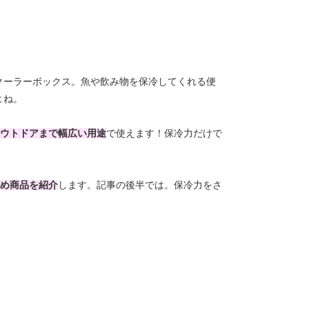
クーラーボックス。魚や飲み物を保冷してくれる便
よね。
アウトドアまで幅広い用途
で使えます！保冷力だけで
すめ商品を紹介
します。記事の後半では。保冷力をさ