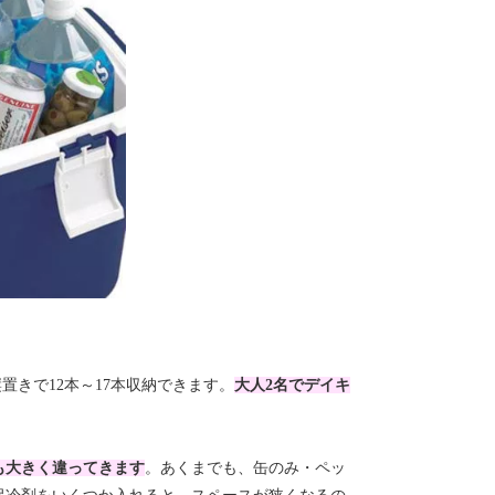
縦置きで12本～17本収納できます。
大人2名でデイキ
も大きく違ってきます
。あくまでも、缶のみ・ペッ