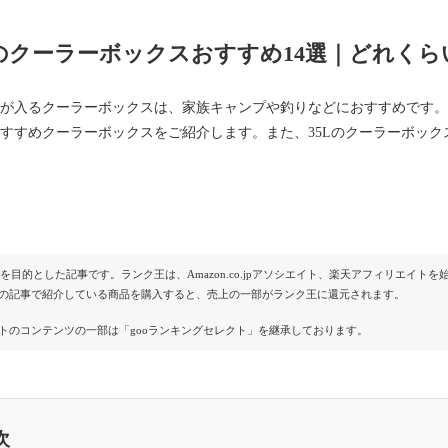
Lのクーラーボックスおすすめ14選｜どれく
容量が入るクーラーボックスは、家族キャンプや釣りなどにおすすめです
のおすすめクーラーボックスをご紹介します。また、35Lのクーラーボッ
Rを目的とした記事です。ランク王は、Amazon.co.jpアソシエイト、楽天アフィリエイ
の記事で紹介している商品を購入すると、売上の一部がランク王に還元されます。
トのコンテンツの一部は「gooランキングセレクト」を継承しております。
次