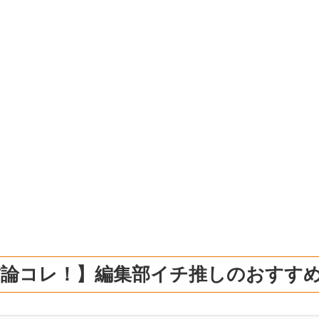
結論コレ！】編集部イチ推しのおすす