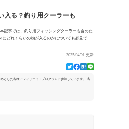
らい入る？釣り用クーラーも
。本記事では、釣り用フィッシングクーラーも含めた
クスにどれくらいの物が入るのかについても必見で
2025/04/01 更新
トを始めとした各種アフィリエイトプログラムに参加しています。 当