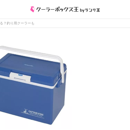
入る？釣り用クーラーも