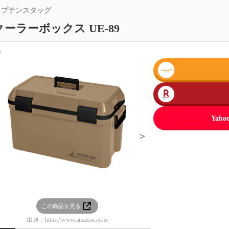
ャプテンスタッグ
クーラーボックス UE-89
＜
Ya
＞
この商品を見る
この商品を見る
出典：
https://www.amazon.co.jp
出典：
https://www.amazon.co