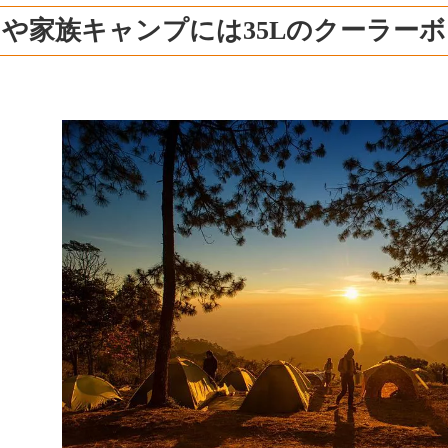
や家族キャンプには35Lのクーラー