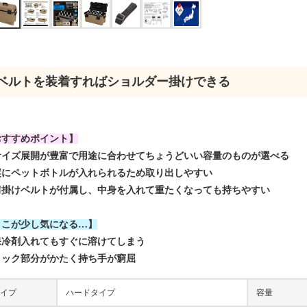
ベルトを装着すればショルダー掛けできる
おすすめポイント】
サイズ展開が豊富で用途に合わせてちょうどいい容量のものが選べる
縦にペットボトルが入れられるため取り出しやすい
肩掛けベルトが付属し、中身を入れて重たくなっても持ちやすい
ここが少し気になる…】
保冷剤入れてもすぐに溶けてしまう
ロック部分がかたく持ち手が窮屈
イプ
ハードタイプ
容量