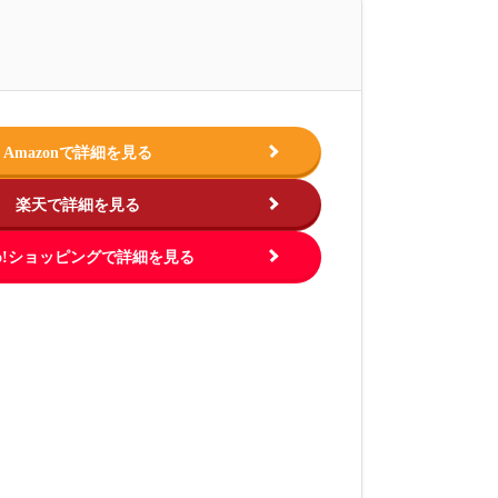
Amazonで詳細を見る
楽天で詳細を見る
hoo!ショッピングで詳細を見る
この商品を見る
この商品を
.jp
出典：
https://www.amazon.co.jp
出典：
https://ww