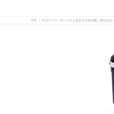
TOP
7Lのクーラーボックス人気おすすめ10選｜座れる