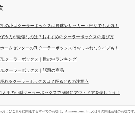
次
7Lの小型クーラーボックスは野球やサッカー・部活でも人気！
保冷力が最強なのは？おすすめのクーラーボックスの選び方
ホームセンターの7Lクーラーボックスはおしゃれなタイプも！
7Lクーラーボックス｜世の中ランキング
7Lクーラーボックス｜話題の商品
座れるクーラーボックスは？座るときの注意点
1人用の小型クーラーボックスで身軽にアウトドアを楽しもう！
zonおよびこれらに関連するすべての商標は、Amazon.com, Inc.又はその関連会社の商標です