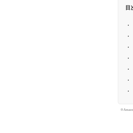
目
※Ama