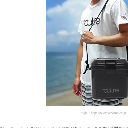
出典：
https://www.amazon.co.jp