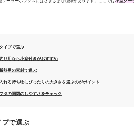
小型クーラーボックスにはさまざまな種類があります。ここでは
小型クー
】
タイプで選ぶ
釣り用なら小窓付きがおすすめ
断熱用の素材で選ぶ
入れる持ち物にぴったりの大きさを選ぶのがポイント
フタの開閉のしやすさをチェック
イプで選ぶ