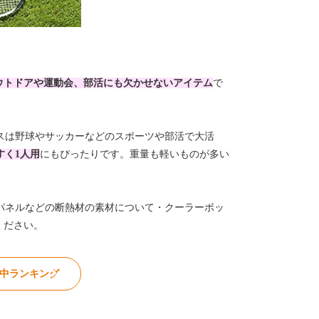
ウトドアや運動会、部活にも欠かせないアイテム
で
スは野球やサッカーなどのスポーツや部活で大活
すく1人用
にもぴったりです。重量も軽いものが多い
パネルなどの断熱材の素材について・クーラーボッ
ください。
の中ランキング