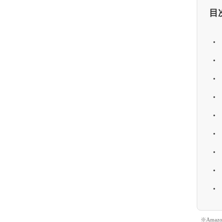
目
※Ama