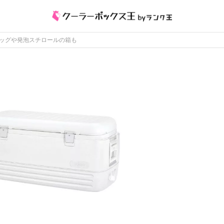
バッグや発泡スチロールの箱も