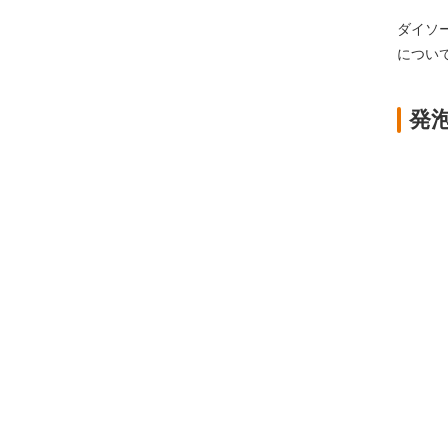
ダイソ
につい
発