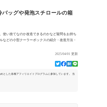
保冷バッグや発泡スチロールの箱
し、使い捨てなのか改造できるのかなど疑問をお持ち
ールなどの小型クーラーボックスの紹介・改造方法・
2025/04/01 更新
トを始めとした各種アフィリエイトプログラムに参加しています。 当