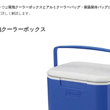
ーでは
発泡クーラーボックスとアルミクーラーバッグ・保温保冷バッグ
て詳しく解説します。
泡クーラーボックス