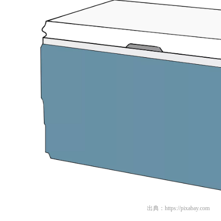
出典：
https://pixabay.com