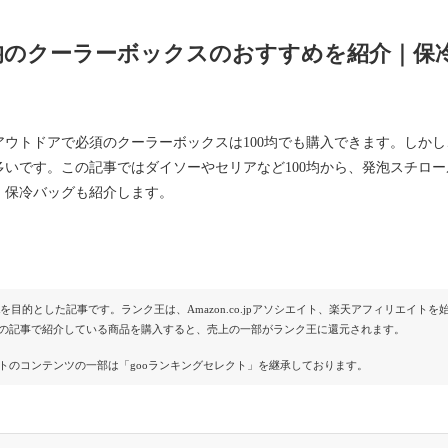
0均のクーラーボックスのおすすめを紹介｜
アウトドアで必須のクーラーボックスは100均でも購入できます。しか
多いです。この記事ではダイソーやセリアなど100均から、発泡スチロ
・保冷バッグも紹介します。
Rを目的とした記事です。ランク王は、Amazon.co.jpアソシエイト、楽天アフィリエイ
の記事で紹介している商品を購入すると、売上の一部がランク王に還元されます。
トのコンテンツの一部は「gooランキングセレクト」を継承しております。