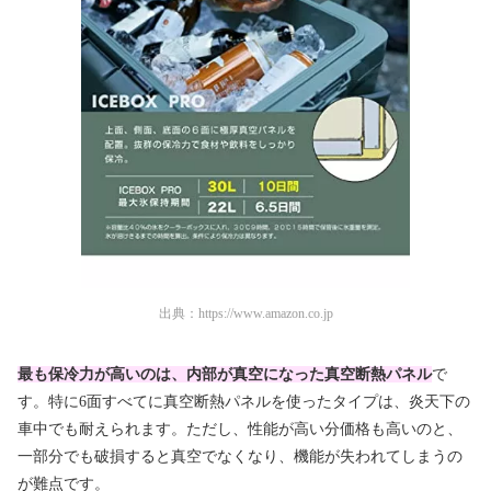
出典：
https://www.amazon.co.jp
最も保冷力が高いのは、内部が真空になった真空断熱パネル
で
す。特に6面すべてに真空断熱パネルを使ったタイプは、炎天下の
車中でも耐えられます。ただし、性能が高い分価格も高いのと、
一部分でも破損すると真空でなくなり、機能が失われてしまうの
が難点です。