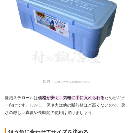
出典：
https://www.amazon.co.jp
発泡スチロールは
価格が安く、気軽に手に入れられる
ためビギナ
ー向けです。しかし、保冷力は他の断熱材ほど高くないので、暑
さの厳しい真夏や長時間の使用は避けましょう。
狙う魚に合わせてサイズを決める