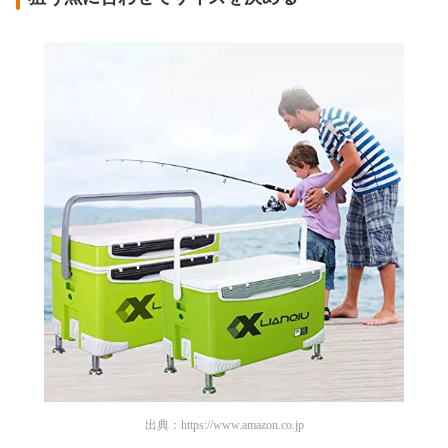
出典：
https://www.amazon.co.jp