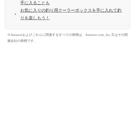
手に入ることも
お気に入りの釣り用クーラーボックスを手に入れて釣
りを楽しもう！
※Amazonおよびこれらに関連するすべての商標は、Amazon.com, Inc.又はその関
連会社の商標です。