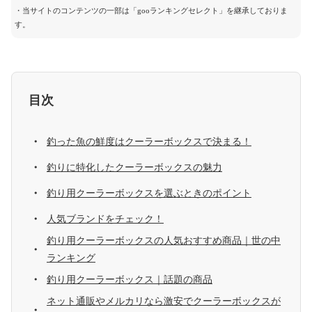
・当サイトのコンテンツの一部は「gooランキングセレクト」を継承しておりま
す。
目次
釣った魚の鮮度はクーラーボックスで決まる！
釣りに特化したクーラーボックスの魅力
釣り用クーラーボックスを選ぶときのポイント
人気ブランドをチェック！
釣り用クーラーボックスの人気おすすめ商品｜世の中
ランキング
釣り用クーラーボックス｜話題の商品
ネット通販やメルカリなら激安でクーラーボックスが