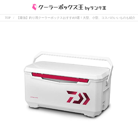
TOP
【最強】釣り用クーラーボックスおすすめ9選！大型、小型、コスパのいいものも紹介