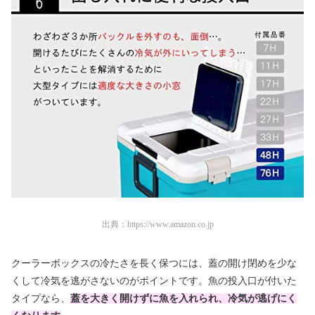
出典：
https://www.amazon.co.jp
クーラーボックスの冷たさを長く保つには、蓋の開け閉めを少な
くして冷気を逃がさないのがポイントです。魚の投入口が付いた
タイプなら、
蓋を大きく開けずに魚を入れられ、冷気が逃げにく