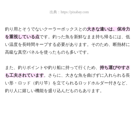
出典：
https://pixabay.com
釣り用とそうでないクーラーボックスとの
大きな違いは、保冷力
を重視している点
です。釣った魚を新鮮なまま持ち帰るには、低
い温度を長時間キープする必要があります。そのため、断熱材に
高級な真空パネルを使ったものも多いです。
また、釣りポイントや釣り船に持って行くため、
持ち運びやすさ
も工夫されています
。さらに、大きな魚を曲げずに入れられる長
い形・ロッド（釣り竿）を立てられるロッドホルダー付きなど、
釣り人に嬉しい機能を盛り込んだものもあります。