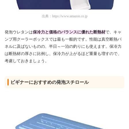
出典：
https://www.amazon.co.jp
発泡ウレタンは
保冷力と価格のバランスに優れた断熱材
で、キャ
ンプ用クーラーボックスでは最も一般的です。性能は真空断熱パ
ネルに及ばないものの、半日～一泊の釣りにも使えます。保冷力
は断熱材の厚さに比例し、保冷力が上がるほど重量も増すので、
考慮しておきましょう。
ビギナーにおすすめの発泡スチロール