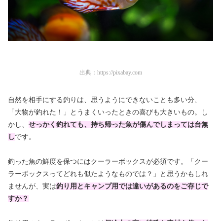
出典：
https://pixabay.com
自然を相手にする釣りは、思うようにできないことも多い分、
「大物が釣れた！」とうまくいったときの喜びも大きいもの。し
かし、
せっかく釣れても、持ち帰った魚が傷んでしまっては台無
し
です。
釣った魚の鮮度を保つにはクーラーボックスが必須です。「クー
ラーボックスってどれも似たようなものでは？」と思うかもしれ
ませんが、実は
釣り用とキャンプ用では違いがあるのをご存じで
すか？