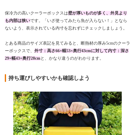
保冷力の高いクーラーボックスは
壁が厚いものが多く、外見より
も内部は狭い
です。「いざ使ってみたら魚が入らない！」となら
ないよう、表示されている内寸を忘れずにチェックしましょう。
とある商品のサイズ表記を見てみると、断熱材の厚み5cmのクーラ
ーボックスで、
外寸：高さ66×幅53×奥行43cmに対して内寸：深さ
29×幅43×奥行28cm
と、かなり違うのがわかります。
持ち運びしやすいかも確認しよう