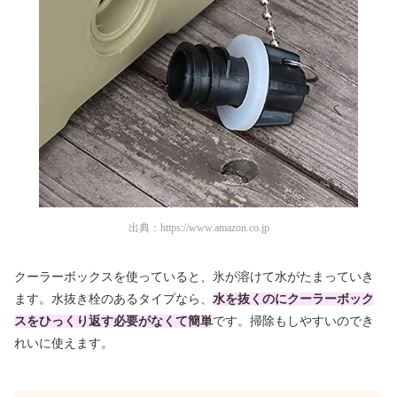
出典：
https://www.amazon.co.jp
クーラーボックスを使っていると、氷が溶けて水がたまっていき
ます。水抜き栓のあるタイプなら、
水を抜くのにクーラーボック
スをひっくり返す必要がなくて簡単
です。掃除もしやすいのでき
れいに使えます。