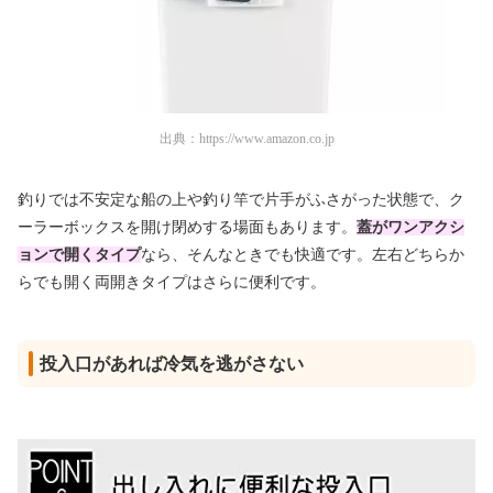
出典：
https://www.amazon.co.jp
釣りでは不安定な船の上や釣り竿で片手がふさがった状態で、ク
ーラーボックスを開け閉めする場面もあります。
蓋がワンアクシ
ョンで開くタイプ
なら、そんなときでも快適です。左右どちらか
らでも開く両開きタイプはさらに便利です。
投入口があれば冷気を逃がさない