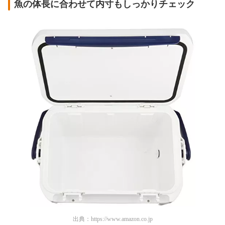
魚の体長に合わせて内寸もしっかりチェック
出典：
https://www.amazon.co.jp