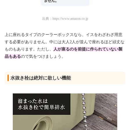
出典：
https://www.amazon.co.jp
上に座れるタイプのクーラーボックスなら、イスをわざわざ用意
する必要がありません。中には大人2人が並んで座れるほど頑丈な
ものもあります。ただし、
人が座るのを前提に作られていない製
品もある
ので気をつけましょう。
水抜き栓は絶対に欲しい機能