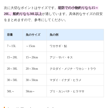
次に大切なポイントはサイズです。
堤防での小物釣りなら15～
20L、船釣りなら30L以上
が適しています。具体的なサイズの目安
をまとめますので、参考にしてください。
容量
魚のサイズ
魚の例
7～15L
～15cm
ワカサギ・鮎
15～20L
15～20cm
アジ・サバ・キス
20～30L
20～30cm
クロダイ・メジナ・ワカシ・トラウ
30～50L
30～50cm
マダイ・イナダ・ヒラメ
50L～
50cm～
ブリ・カンパチ・ヒラマサ