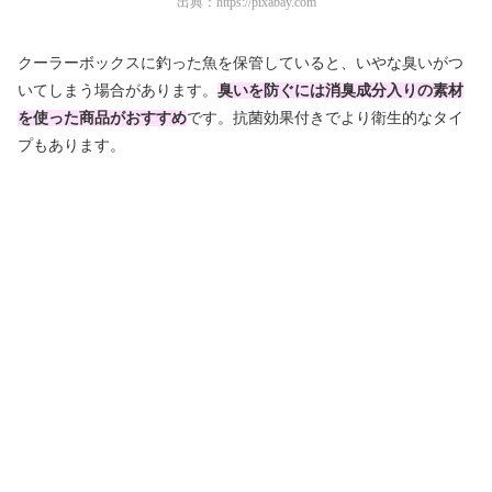
出典：
https://pixabay.com
クーラーボックスに釣った魚を保管していると、いやな臭いがつ
いてしまう場合があります。
臭いを防ぐには消臭成分入りの素材
を使った商品がおすすめ
です。抗菌効果付きでより衛生的なタイ
プもあります。